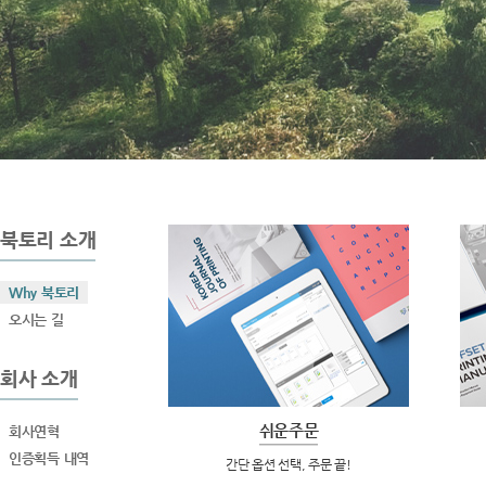
북토리 소개
Why 북토리
오시는 길
회사 소개
쉬운주문
회사연혁
인증획득 내역
간단 옵션 선택, 주문 끝!