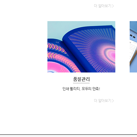
더 알아보기 >
품질관리
인쇄 퀄리티, 모두의 만족!
더 알아보기 >