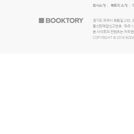
회사소개
북토리 소개
경기도 파주시 회동길 230, 3
통신판매업신고번호 : 파주 125
본 사이트의 컨텐츠는 저작권법
COPYRIGHT © 2016 BOOK