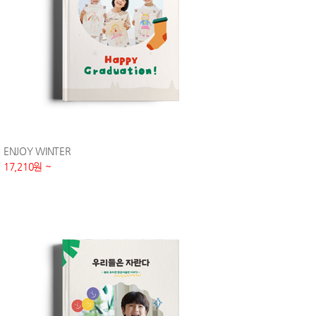
ENJOY WINTER
17,210원 ~