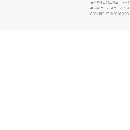
통신판매업신고번호 : 파주 125
본 사이트의 컨텐츠는 저작권법
COPYRIGHT © 2016 BOOK