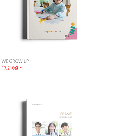
WE GROW UP
17,210원 ~