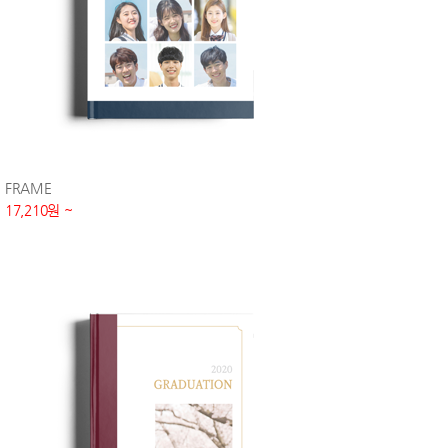
FRAME
17,210원 ~