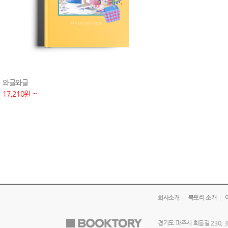
와글와글
17,210원 ~
회사소개
북토리 소개
경기도 파주시 회동길 230, 3