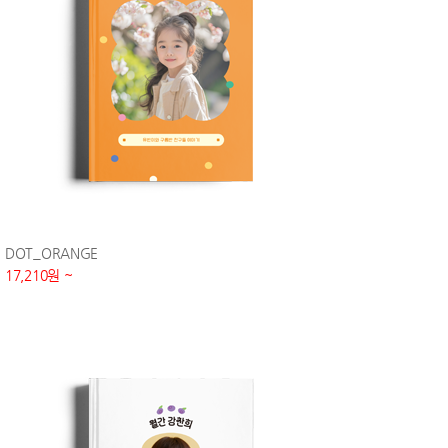
DOT_ORANGE
17,210원 ~