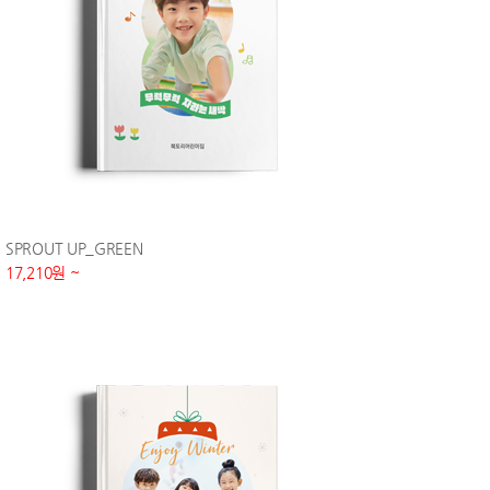
SPROUT UP_GREEN
17,210원 ~