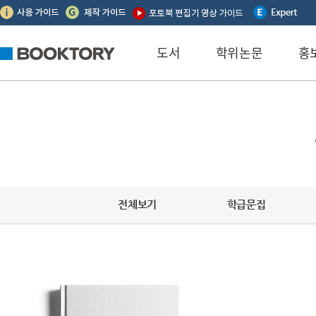
본문 바로가기
하단메뉴 바로가기
글로벌메뉴 바로가기
도서
학위논문
홍
전체보기
학급문집