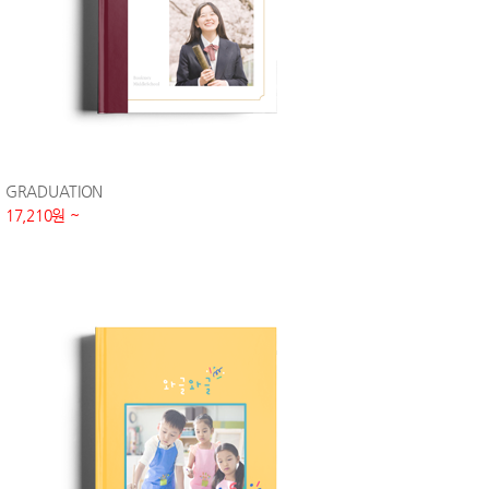
GRADUATION
17,210원 ~