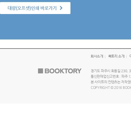
대량(오프셋)인쇄 바로가기
회사소개
북토리 소개
경기도 파주시 회동길 230, 3
통신판매업신고번호 : 파주 125
본 사이트의 컨텐츠는 저작권법
COPYRIGHT © 2016 BOOK