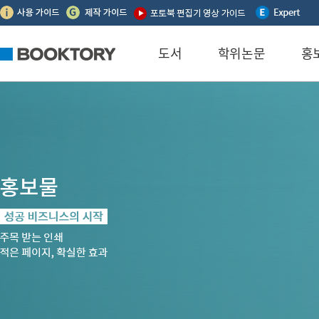
본문 바로가기
하단메뉴 바로가기
글로벌메뉴 바로가기
도서
학위논문
홍