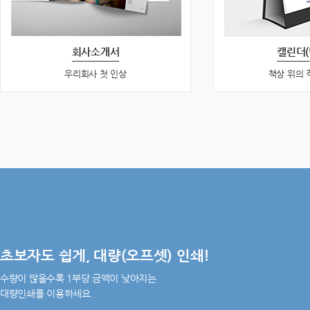
회사소개서
캘린더(
우리회사 첫 인상
책상 위의 
초보자도 쉽게, 대량(오프셋) 인쇄!
수량이 많을수록 1부당 금액이 낮아지는
대량인쇄를 이용하세요.